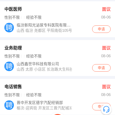
中医医师
面议
08-06
性别不限
经验不限
临汾新阳光泌尿专科医院有限公司
申请
山西 临汾 尧都区 平阳南街105号
业务助理
面议
08-06
性别不限
经验不限
山西鑫世华科技有限公司
申请
山西 太原 小店区 长治路大生科技906
电话销售
面议
08-06
性别不限
经验不限
晋中开发区德宇汽配经销部
申请
榆次-迎宾街 开发区三晋汽配城33栋21号