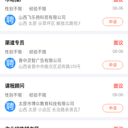
08-06
性别不限
经验不限
山西飞乐扬科贸有限公司
申请
山西 太原 尖草坪区 解放北路恒大名都2-1-2702室
渠道专员
面议
08-06
性别不限
经验不限
晋中灵智广告有限公司
申请
山西省晋中市榆次区迎宾路155号
课程顾问
面议
08-06
性别不限
经验不限
太原市博众教育科技有限公司
申请
山西 太原 小店区 长治路亲贤百万庄园东区12排5号