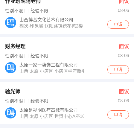
作业班晚辅老师
面议
08-06
性别不限
经验不限
山西博基文化艺术有限公司
申请
榆次-印象城 辽阳路锦绣花苑2楼
财务经理
面议
08-06
性别不限
经验不限
太原一家一装饰工程有限公司
申请
山西 太原 小店区 小店区学府街平阳路426号
验光师
面议
08-06
性别不限
经验不限
太原易视明医疗器械有限公司
申请
山西 太原 小店区 世贸中心A座1603