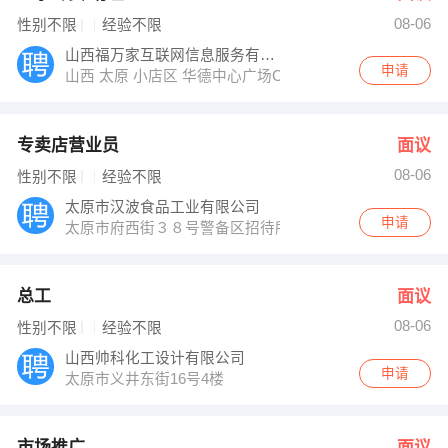
08-06
性别不限
经验不限
山西福万家互联网信息服务有限公司
申请
山西 太原 小店区 华德中心广场C座801
专卖店营业员
面议
08-06
性别不限
经验不限
太原市汉波食品工业有限公司
申请
太原市府西街３８号警备区招待所二层人力资源部
总工
面议
08-06
性别不限
经验不限
山西帅科化工设计有限公司
申请
太原市义井东街16号4楼
市场推广
面议