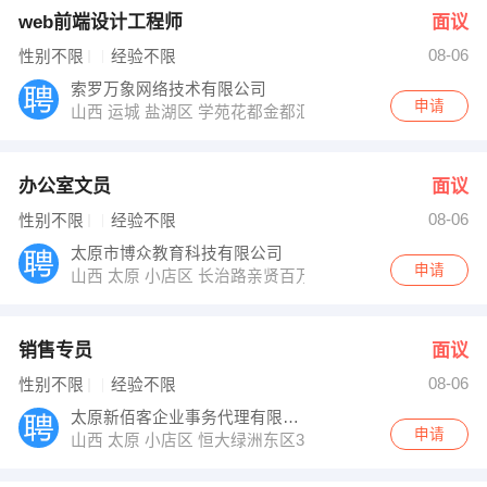
web前端设计工程师
面议
08-06
性别不限
经验不限
索罗万象网络技术有限公司
申请
山西 运城 盐湖区 学苑花都金都汇1355
办公室文员
面议
08-06
性别不限
经验不限
太原市博众教育科技有限公司
申请
山西 太原 小店区 长治路亲贤百万庄园东区12排5号
销售专员
面议
08-06
性别不限
经验不限
太原新佰客企业事务代理有限公司
申请
山西 太原 小店区 恒大绿洲东区36A幢1单元1004室