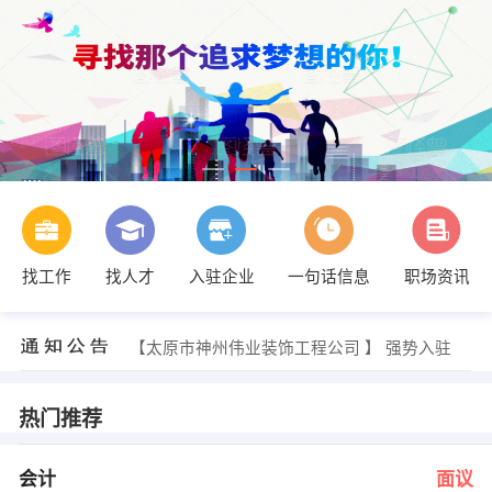
找工作
找人才
入驻企业
一句话信息
职场资讯
朱先生 发布 [专卖店营业员 ] 招聘信息
【山西仙福来料饮有限公司 】 强势入驻
【太原市神州伟业装饰工程公司 】 强势入驻
【山西高科技医学检测中心 】 强势入驻
【山西莱克医药有限公司 】 强势入驻
【山西腾达天工化工进出口有限公司 】 强势入驻
热门推荐
董玲 发布 [会计 ] 招聘信息
赵经理 发布 [店面出纳 ] 招聘信息
马女士 发布 [导购 ] 招聘信息
会计
面议