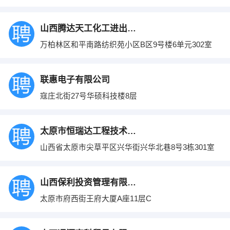
山西腾达天工化工进出口有限公司
万柏林区和平南路纺织苑小区B区9号楼6单元302室
联惠电子有限公司
寇庄北街27号华硕科技楼8层
太原市恒瑞达工程技术有限公司
山西省太原市尖草平区兴华街兴华北巷8号3栋301室
山西保利投资管理有限公司
太原市府西街王府大厦A座11层C