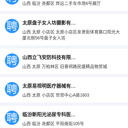
山西 临汾 尧都区 烨远二手车市场6号展厅
太原盘子女人坊摄影有限公司
山西 太原 小店区 太原小店区亲贤街体育路口阳光大
厦北侧56号盘子女人坊
山西立飞安防科技有限公司
山西 太原 万柏林区 旧晋祠路民盛精品物贸城
太原易视明医疗器械有限公司
山西 太原 小店区 世贸中心A座1603
临汾新阳光泌尿专科医院有限公司
山西 临汾 尧都区 平阳南街105号