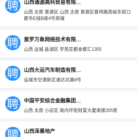
山西通源高科贸易有限公司
山西 太原 晋源区 山西 太原 晋源区晋祠路西峪东街口
都市E线B座4号商铺
索罗万象网络技术有限公司
山西 运城 盐湖区 学苑花都金都汇1355
山西大运汽车制造有限公司
运城市空港新区通达北路8号
中国平安综合金融集团股份有限公司山西分公
山西 太原 小店区 南内环街财富大厦南楼205室
山西泽惠地产