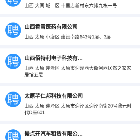
山西 大同 城 区 十里店新村东六排九栋一号
山西香雪医药有限公司
山西 太原 小店区 建设南路643号1层、3层
山西佰特利电子科技有限公司
山西 太原 迎泽区 太原市迎泽西大街河西居然之家家
居馆五层
太原芊仁邦科技有限公司
山西 太原 迎泽区 太原市迎泽区迎泽南街20号鼎元时
代D座601
慢点开汽车租赁有限公司临汾分公司