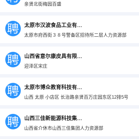
亲贤北街梅园百盛
太原市汉波食品工业有限公司
太原市府西街３８号警备区招待所二层人力资源部
山西省意尔康皮具有限公司
迎泽区宋庄
太原市博众教育科技有限公司
山西 太原 小店区 长治路亲贤百万庄园东区12排5号
山西三佳新能源科技集团有限公司
山西省介休市山西三佳集团人力资源部