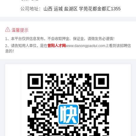
公司地址：
山西 运城 盐湖区 学苑花都金都汇1355
温馨提示
1、本平台仅供信息发布，不会收取押金、保证金，请微友务必谨慎！
2、请告知用人单位，是在
昔阳人才网
www.danongpaotui.com上看到该招聘信
息的！