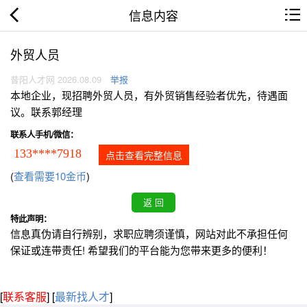
信息内容
外贸人员
昔阳人才网 2026.08.09
举报
本地企业，现招聘外贸人员，有外贸销售经验者优先，待遇面
议。联系郭经理
联系人手机/微信：
133****7918
点击查看完整信息
(
查看需要10金币
)
特此声明：
信息真伪请自行辨别，求职应聘须谨慎，网站对此不承担任何
保证或连带责任! 希望我们的平台能为您带来更多的便利！
[
联系客服
]
[
最新找人才
]