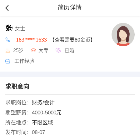
简历详情
张
/ 女士
183****1633
【查看需要80金币】
25岁
大专
已婚
工作经验
求职意向
求职岗位:
财务/会计
期望薪资:
4000-5000元
所在地点:
不限区域
发布时间:
08-07