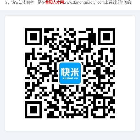
2、请告知求职者，是在
昔阳人才网
www.danongpaotui.com上看到该简历的！